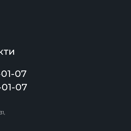
кти
01-07
01-07
31,