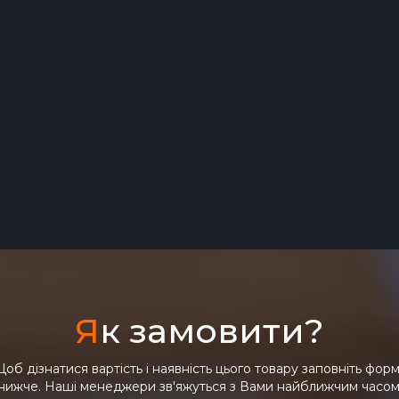
Я
к замовити?
об дізнатися вартість і наявність цього товару заповніть фор
нижче. Наші менеджери зв'яжуться з Вами найближчим часом