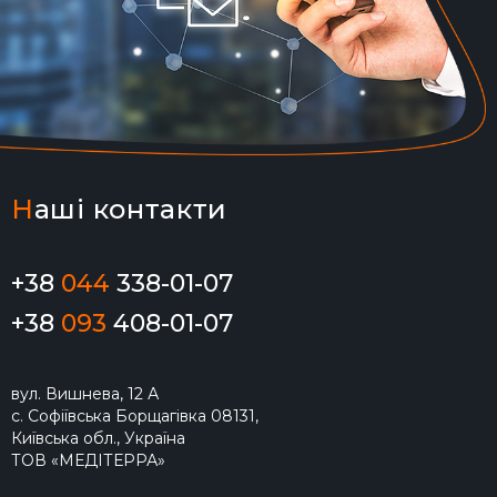
Н
аші контакти
+38
044
338-01-07
+38
093
408-01-07
вул. Вишнева, 12 А
с. Софіївська Борщагівка 08131,
Київська обл., Україна
ТОВ «МЕДІТЕРРА»