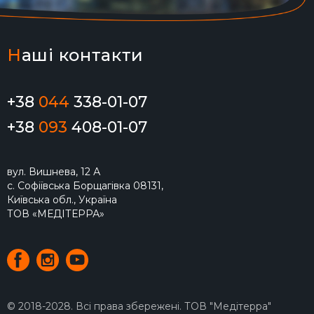
Н
аші контакти
+38
044
338-01-07
+38
093
408-01-07
вул. Вишнева, 12 А
с. Софіївська Борщагівка 08131,
Київська обл., Україна
ТОВ «МЕДІТЕРРА»
© 2018-2028. Всі права збережені. ТОВ "Медітерра"