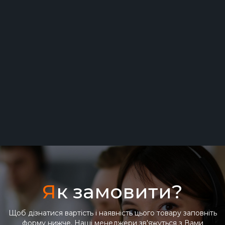
Виробник: Південна Корея
Я
к замовити?
Щоб дізнатися вартість і наявність цього товару заповніть
форму нижче. Наші менеджери зв'яжуться з Вами