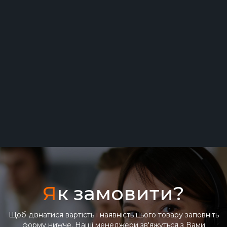
Виробник: Південна Корея
Я
к замовити?
Щоб дізнатися вартість і наявність цього товару заповніть
форму нижче. Наші менеджери зв'яжуться з Вами