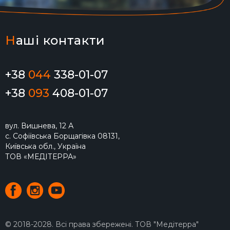
Н
аші контакти
+38
044
338-01-07
+38
093
408-01-07
вул. Вишнева, 12 А
с. Софіївська Борщагівка 08131,
Київська обл., Україна
ТОВ «МЕДІТЕРРА»
© 2018-2028. Всі права збережені. ТОВ "Медітерра"